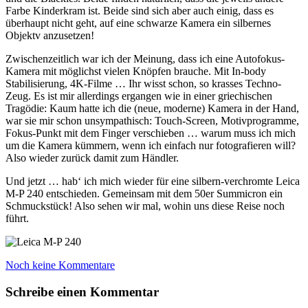
Farbe Kinderkram ist. Beide sind sich aber auch einig, dass es
überhaupt nicht geht, auf eine schwarze Kamera ein silbernes
Objektv anzusetzen!
Zwischenzeitlich war ich der Meinung, dass ich eine Autofokus-
Kamera mit möglichst vielen Knöpfen brauche. Mit In-body
Stabilisierung, 4K-Filme … Ihr wisst schon, so krasses Techno-
Zeug. Es ist mir allerdings ergangen wie in einer griechischen
Tragödie: Kaum hatte ich die (neue, moderne) Kamera in der Hand,
war sie mir schon unsympathisch: Touch-Screen, Motivprogramme,
Fokus-Punkt mit dem Finger verschieben … warum muss ich mich
um die Kamera kümmern, wenn ich einfach nur fotografieren will?
Also wieder zurück damit zum Händler.
Und jetzt … hab‘ ich mich wieder für eine silbern-verchromte Leica
M-P 240 entschieden. Gemeinsam mit dem 50er Summicron ein
Schmuckstück! Also sehen wir mal, wohin uns diese Reise noch
führt.
Noch keine Kommentare
Schreibe einen Kommentar