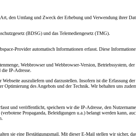
die Art, den Umfang und Zweck der Erhebung und Verwendung ihrer Dat
enschutzgesetz (BDSG) und das Telemediengesetz (TMG).
pace-Provider automatisch Informationen erfasst. Diese Informationen
atenmenge, Webbrowser und Webbrowser-Version, Betriebssystem, der 
d die IP-Adresse.
der Webseite auszuliefern und darzustellen. Insofern ist die Erfassung
der Optimierung des Angebots und der Technik. Wir behalten uns zudem 
sst und veröffentlicht, speichern wir die IP-Adresse, den Nutzername
 (verbotene Propaganda, Beleidigungen u.a.) belangt werden kann, auch 
n.
n sie eine Bestätigungsmail. Mit dieser E-Mail stellen wir sicher, da