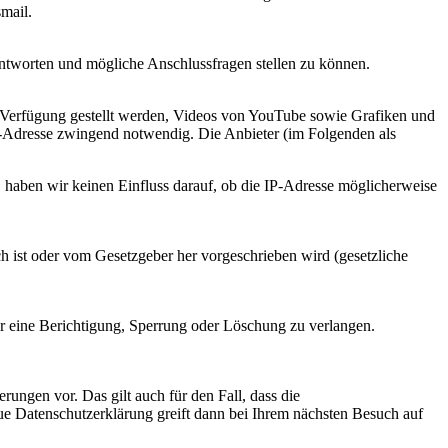
mail.
ntworten und mögliche Anschlussfragen stellen zu können.
r Verfügung gestellt werden, Videos von YouTube sowie Grafiken und
IP-Adresse zwingend notwendig. Die Anbieter (im Folgenden als
, haben wir keinen Einfluss darauf, ob die IP-Adresse möglicherweise
 ist oder vom Gesetzgeber her vorgeschrieben wird (gesetzliche
er eine Berichtigung, Sperrung oder Löschung zu verlangen.
rungen vor. Das gilt auch für den Fall, dass die
ue Datenschutzerklärung greift dann bei Ihrem nächsten Besuch auf