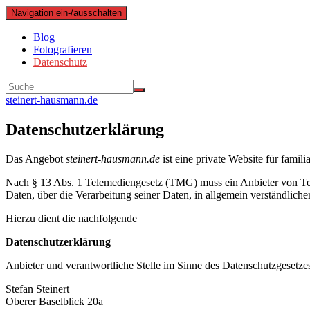
Navigation ein-/ausschalten
Blog
Fotografieren
Datenschutz
steinert-hausmann.de
Datenschutzerklärung
Das Angebot
steinert-hausmann.de
ist eine private Website für fam
Nach § 13 Abs. 1 Telemediengesetz (TMG) muss ein Anbieter von 
Daten, über die Verarbeitung seiner Daten, in allgemein verständliche
Hierzu dient die nachfolgende
Datenschutzerklärung
Anbieter und verantwortliche Stelle im Sinne des Datenschutzgesetze
Stefan Steinert
Oberer Baselblick 20a