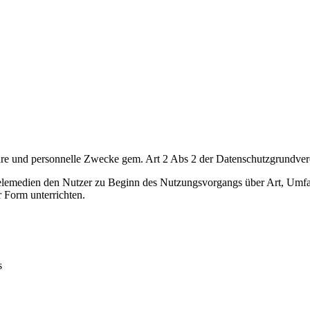
iliare und personnelle Zwecke gem. Art 2 Abs 2 der Datenschutzgrund
Telemedien den Nutzer zu Beginn des Nutzungsvorgangs über Art, U
r Form unterrichten.
s