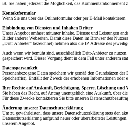
ist. Sie haben jederzeit die Möglichkeit, das Kommentarabonnement 
Kontaktformular
Wenn Sie uns über das Onlineformular oder per E-Mail kontaktieren,
Einbindung von Diensten und Inhalten Dritter
Unser Angebot umfasst mitunter Inhalte, Dienste und Leistungen and
Bilder anderer Webseiten. Damit diese Daten im Browser des Nutzers
„Dritt-Anbieter“ bezeichnet) nehmen also die IP-Adresse des jeweili
Auch wenn wir bemüht sind, ausschließlich Dritt-Anbieter zu nutzen,
gespeichert wird. Dieser Vorgang dient in dem Fall unter anderem sta
Datensparsamkeit
Personenbezogene Daten speichern wir gemäß den Grundsätzen der Dat
Speicherfrist). Entfällt der Zweck der erhobenen Informationen oder e
Ihre Rechte auf Auskunft, Berichtigung, Sperre, Löschung und
Sie haben das Recht, auf Antrag unentgeltlich eine Auskunft, über d
Für diese Zwecke kontaktieren Sie bitte unseren Datenschutzbeauftra
Änderung unserer Datenschutzerklärung
Um zu gewährleisten, dass unsere Datenschutzerklärung stets den aktue
Datenschutzerklärung aufgrund neuer oder überarbeiteter Leistungen,
unserem Angebot.